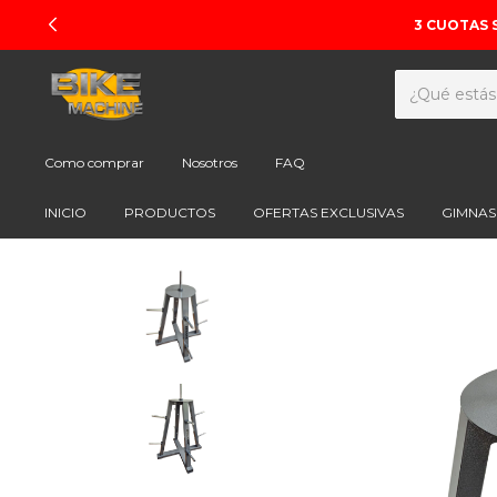
3 CUOTAS 
Como comprar
Nosotros
FAQ
INICIO
PRODUCTOS
OFERTAS EXCLUSIVAS
GIMNAS