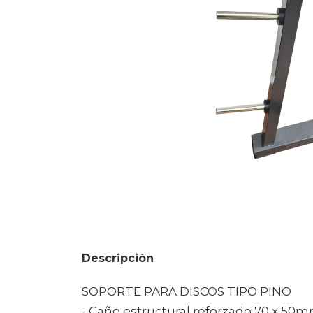
Descripción
SOPORTE PARA DISCOS TIPO PINO
- Caño estructural reforzado 70 x 50