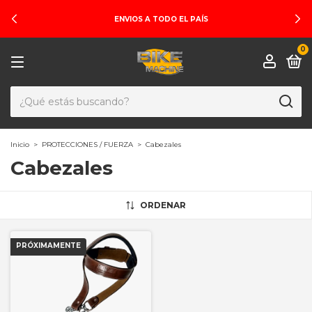
ENVIOS A TODO EL PAÍS
0
Inicio
>
PROTECCIONES / FUERZA
>
Cabezales
Cabezales
ORDENAR