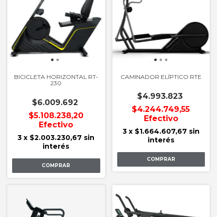
BICICLETA HORIZONTAL RT-
CAMINADOR ELÍPTICO RTE
230
$4.993.823
$6.009.692
$4.244.749,55
$5.108.238,20
Efectivo
Efectivo
3
x
$1.664.607,67
sin
3
x
$2.003.230,67
sin
interés
interés