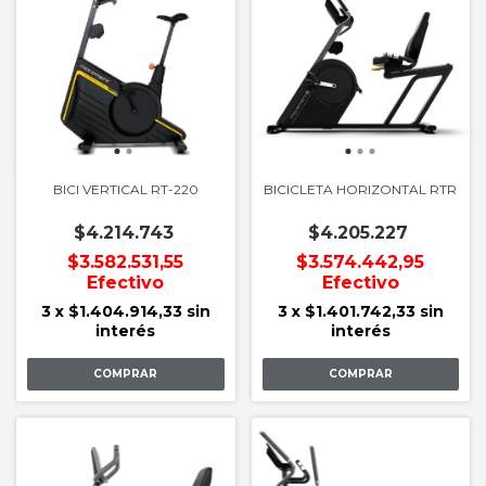
BICI VERTICAL RT-220
BICICLETA HORIZONTAL RTR
$4.214.743
$4.205.227
$3.582.531,55
$3.574.442,95
Efectivo
Efectivo
3
x
$1.404.914,33
sin
3
x
$1.401.742,33
sin
interés
interés