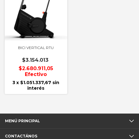
BICI VERTICAL RTU
$3.154.013
$2.680.911,05
Efectivo
3
x
$1.051.337,67
sin
interés
MENÚ PRINCIPAL
CONTACTÁNOS