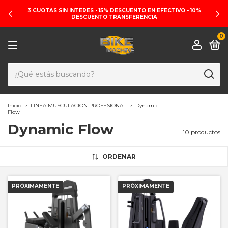
ENVIOS A TODO EL PAÍS
0
Inicio
>
LINEA MUSCULACION PROFESIONAL
>
Dynamic
Flow
Dynamic Flow
10 productos
ORDENAR