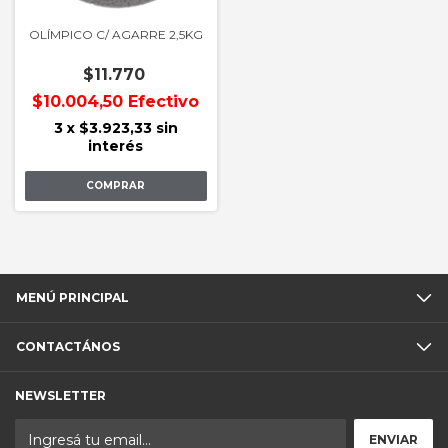
OLÍMPICO C/ AGARRE 2,5KG
$11.770
$10.004,50
Efectivo
3
x
$3.923,33
sin
interés
MENÚ PRINCIPAL
CONTACTÁNOS
NEWSLETTER