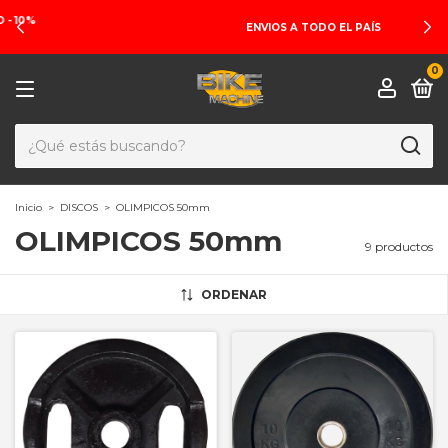
ENVIOS A TODO EL PAÍS
0
Inicio
>
DISCOS
>
OLIMPICOS 50mm
OLIMPICOS 50mm
9 productos
ORDENAR