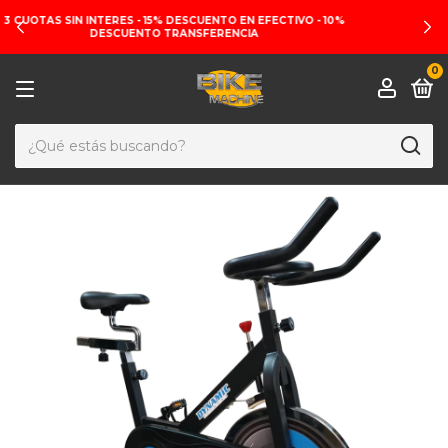
ENVIOS A TODO EL PAÍS
0