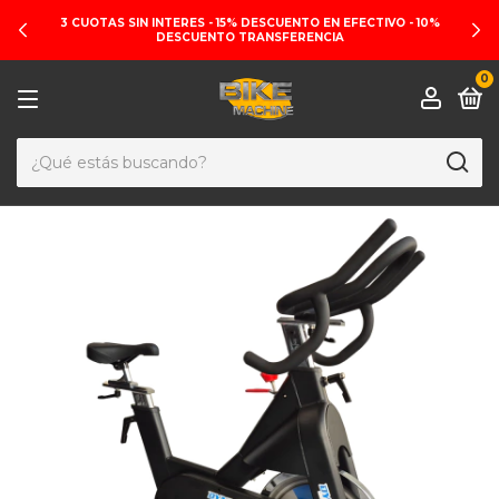
3 CUOTAS SIN INTERES - 15% DESCUENTO EN EFECTIVO - 10%
DESCUENTO TRANSFERENCIA
0